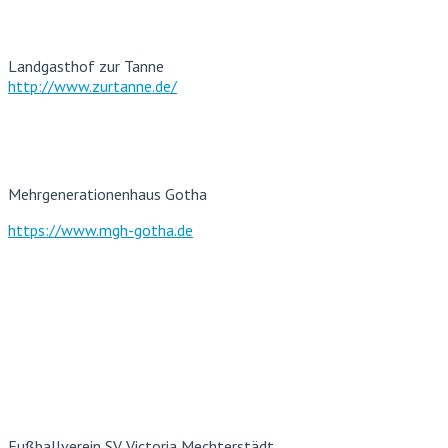
Landgasthof zur Tanne
http://www.zurtanne.de/
Mehrgenerationenhaus Gotha
https://www.mgh-gotha.de
Fußballverein SV Victoria Mechterstädt