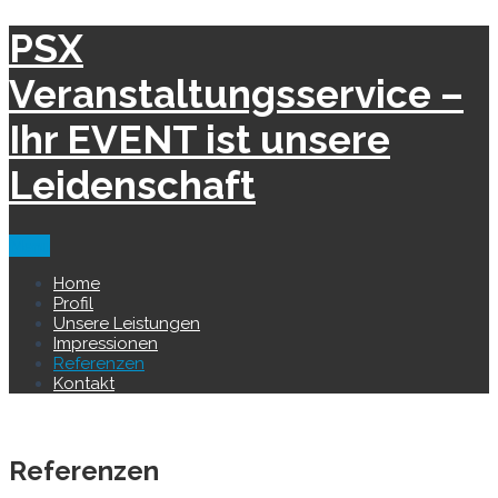
PSX
Veranstaltungsservice –
Ihr EVENT ist unsere
Leidenschaft
Menu
Home
Profil
Unsere Leistungen
Impressionen
Referenzen
Kontakt
Referenzen